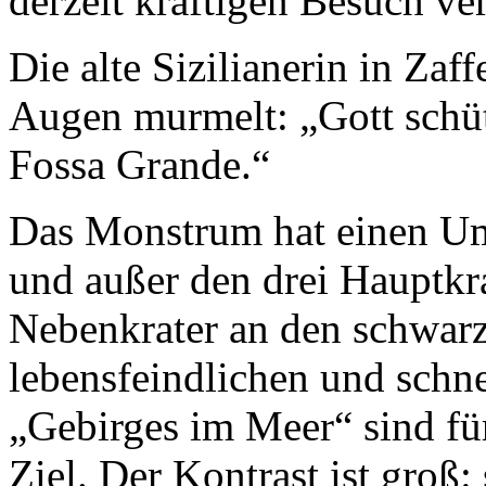
derzeit kräftigen Besuch ve
Die alte Sizilianerin in Za
Augen murmelt: „Gott schü
Fossa Grande.“
Das Monstrum hat einen U
und außer den drei Hauptkr
Nebenkrater an den schwar
lebensfeindlichen und schn
„Gebirges im Meer“ sind für
Ziel. Der Kontrast ist groß: