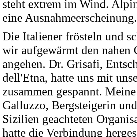
steht extrem im Wind. Alpin
eine Ausnahmeerscheinung.
Die Italiener frösteln und s
wir aufgewärmt den nahen 
angehen. Dr. Grisafi, Ents
dell'Etna, hatte uns mit un
zusammen gespannt. Meine
Galluzzo, Bergsteigerin und
Sizilien geachteten Organis
hatte die Verbindung hergeste