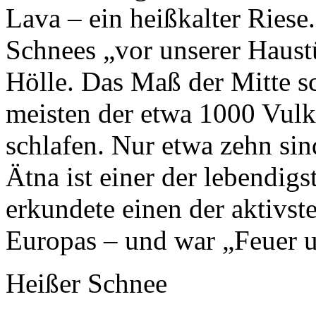
Lava – ein heißkalter Riese
Schnees „vor unserer Haustü
Hölle. Das Maß der Mitte sc
meisten der etwa 1000 Vul
schlafen. Nur etwa zehn sind
Ätna ist einer der lebendig
erkundete einen der aktivst
Europas – und war „Feuer 
Heißer Schnee