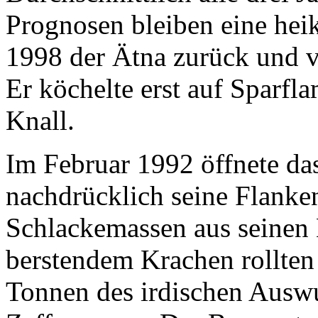
Prognosen bleiben eine heik
1998 der Ätna zurück und v
Er köchelte erst auf Sparf
Knall.
Im Februar 1992 öffnete da
nachdrücklich seine Flanke
Schlackemassen aus seinen
berstendem Krachen rollte
Tonnen des irdischen Auswur