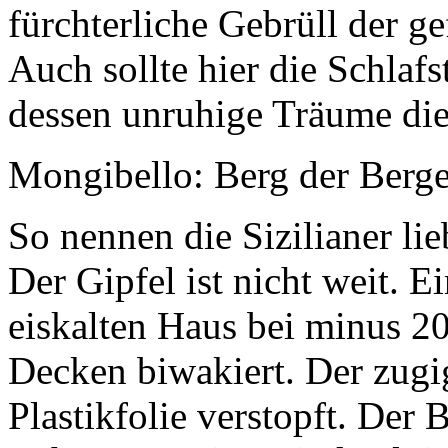
fürchterliche Gebrüll der gef
Auch sollte hier die Schlafs
dessen unruhige Träume die
Mongibello: Berg der Berg
So nennen die Sizilianer lie
Der Gipfel ist nicht weit. E
eiskalten Haus bei minus 2
Decken biwakiert. Der zugi
Plastikfolie verstopft. Der