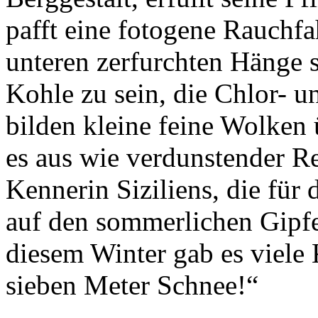
pafft eine fotogene Rauchf
unteren zerfurchten Hänge s
Kohle zu sein, die Chlor- 
bilden kleine feine Wolken ü
es aus wie verdunstender R
Kennerin Siziliens, die fü
auf den sommerlichen Gipfel
diesem Winter gab es viele 
sieben Meter Schnee!“