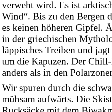
verweht wird. Es ist arktisc
Wind“. Bis zu den Bergen d
es keinen höheren Gipfel. 
in der griechischen Mytholog
läppisches Treiben und jagt
um die Kapuzen. Der Chill-F
anders als in den Polarzone
Wir spuren durch die schwa
mühsam aufwärts. Die Skistö
Rucksäcke mit dem Biwakma