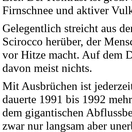
Firnschnee und aktiver Vul
Gelegentlich streicht aus 
Scirocco herüber, der Mensc
vor Hitze macht. Auf dem 
davon meist nichts.
Mit Ausbrüchen ist jederzei
dauerte 1991 bis 1992 meh
dem gigantischen Abflussb
zwar nur langsam aber unerb