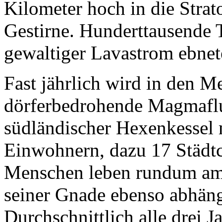
Kilometer hoch in die Strato
Gestirne. Hunderttausende 
gewaltiger Lavastrom ebnete
Fast jährlich wird in den 
dörferbedrohende Magmaflut
südländischer Hexenkessel m
Einwohnern, dazu 17 Städtc
Menschen leben rundum am 
seiner Gnade ebenso abhäng
Durchschnittlich alle drei 