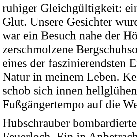
ruhiger Gleichgültigkeit: ei
Glut. Unsere Gesichter wurd
war ein Besuch nahe der Hö
zerschmolzene Bergschuhso
eines der faszinierendsten 
Natur in meinem Leben. Kei
schob sich innen hellglühen
Fußgängertempo auf die We
Hubschrauber bombardierte
Feuerloch. Ein in Anbetrac