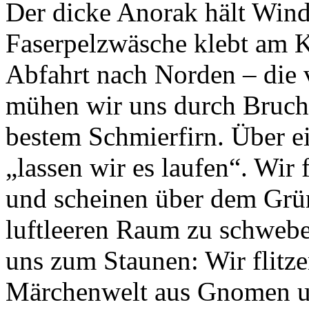
Der dicke Anorak hält Wind
Faserpelzwäsche klebt am Kö
Abfahrt nach Norden – die v
mühen wir uns durch Bruchh
bestem Schmierfirn. Über e
„lassen wir es laufen“. Wi
und scheinen über dem Grün
luftleeren Raum zu schwebe
uns zum Staunen: Wir flitze
Märchenwelt aus Gnomen un