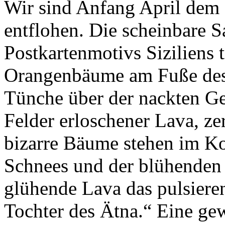
Wir sind Anfang April dem
entflohen. Die scheinbare S
Postkartenmotivs Siziliens t
Orangenbäume am Fuße des 
Tünche über der nackten Ge
Felder erloschener Lava, z
bizarre Bäume stehen im K
Schnees und der blühenden
glühende Lava das pulsiere
Tochter des Ätna.“ Eine ge