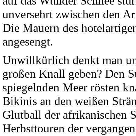
auf das Wunder Schnee stür
unversehrt zwischen den Ar
Die Mauern des hotelartige
angesengt.
Unwillkürlich denkt man un
großen Knall geben? Den S
spiegelnden Meer rösten kn
Bikinis an den weißen Str
Glutball der afrikanischen 
Herbsttouren der vergangen