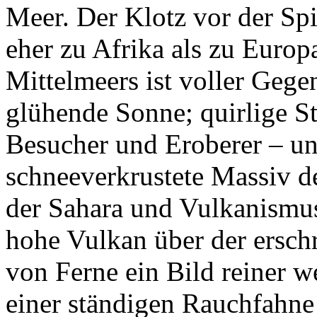
Meer. Der Klotz vor der Spit
eher zu Afrika als zu Europ
Mittelmeers ist voller Gege
glühende Sonne; quirlige St
Besucher und Eroberer – un
schneeverkrustete Massiv d
der Sahara und Vulkanismus
hohe Vulkan über der erschr
von Ferne ein Bild reiner w
einer ständigen Rauchfahne