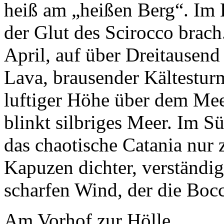
heiß am „heißen Berg“. Im 
der Glut des Scirocco brach.
April, auf über Dreitausen
Lava, brausender Kältesturm
luftiger Höhe über dem Me
blinkt silbriges Meer. Im S
das chaotische Catania nur 
Kapuzen dichter, verständi
scharfen Wind, der die Boc
Am Vorhof zur Hölle