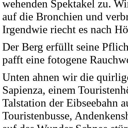
wehenden Spektakel zu. Wir
auf die Bronchien und verbr
Irgendwie riecht es nach Hö
Der Berg erfüllt seine Pflic
pafft eine fotogene Rauchw
Unten ahnen wir die quirli
Sapienza, einem Touristenh
Talstation der Eibseebahn 
Touristenbusse, Andenkensho