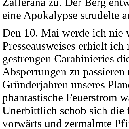
Zafferana zu. Der Berg entw
eine Apokalypse strudelte a
Den 10. Mai werde ich nie 
Presseausweises erhielt ich
gestrengen Carabinieries di
Absperrungen zu passieren 
Gründerjahren unseres Plan
phantastische Feuerstrom w
Unerbittlich schob sich die 
vorwärts und zermalmte Pf