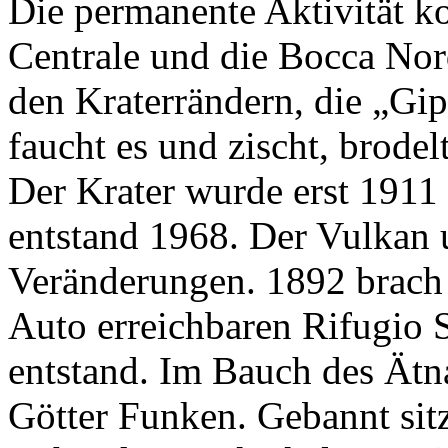
Die permanente Aktivität kon
Centrale und die Bocca Nord
den Kraterrändern, die „Gip
faucht es und zischt, brodel
Der Krater wurde erst 1911
entstand 1968. Der Vulkan u
Veränderungen. 1892 brach
Auto erreichbaren Rifugio S
entstand. Im Bauch des Ätn
Götter Funken. Gebannt sit