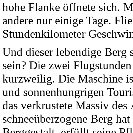
hohe Flanke öffnete sich. 
andere nur einige Tage. Fli
Stundenkilometer Geschwind
Und dieser lebendige Berg s
sein? Die zwei Flugstunde
kurzweilig. Die Maschine is
und sonnenhungrigen Touris
das verkrustete Massiv des
schneeüberzogene Berg hat 
Berggestalt, erfüllt seine Pf