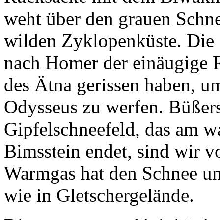
weht über den grauen Schne
wilden Zyklopenküste. Die 
nach Homer der einäugige 
des Ätna gerissen haben, u
Odysseus zu werfen. Büßers
Gipfelschneefeld, das am 
Bimsstein endet, sind wir vo
Warmgas hat den Schnee unt
wie in Gletschergelände.